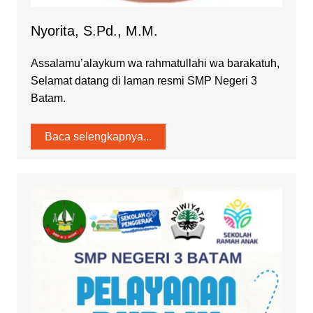
Nyorita, S.Pd., M.M.
Assalamu’alaykum wa rahmatullahi wa barakatuh,
Selamat datang di laman resmi SMP Negeri 3
Batam.
Baca selengkapnya...