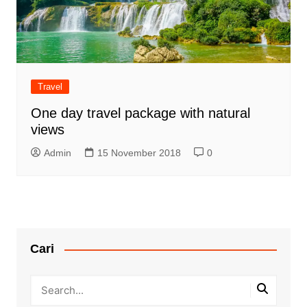
Travel
One day travel package with natural
views
Admin
15 November 2018
0
Cari