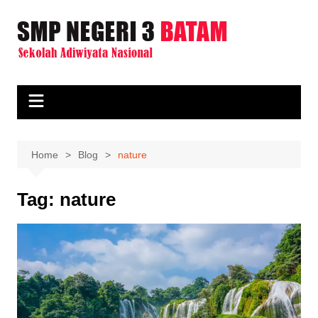
Skip
to
content
Home
Blog
nature
Tag:
nature