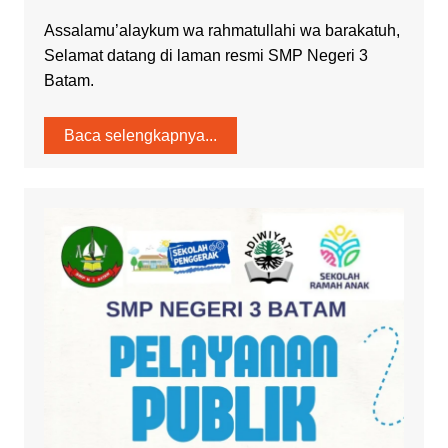
Assalamu’alaykum wa rahmatullahi wa barakatuh,
Selamat datang di laman resmi SMP Negeri 3
Batam.
Baca selengkapnya...