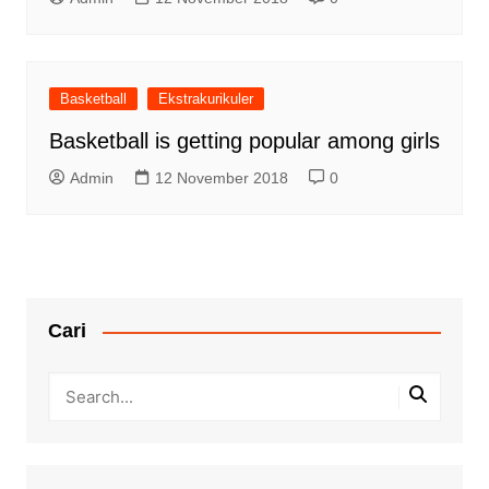
Basketball
Ekstrakurikuler
Basketball is getting popular among girls
Admin
12 November 2018
0
Cari