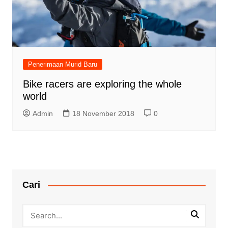
Penerimaan Murid Baru
Bike racers are exploring the whole
world
Admin
18 November 2018
0
Cari