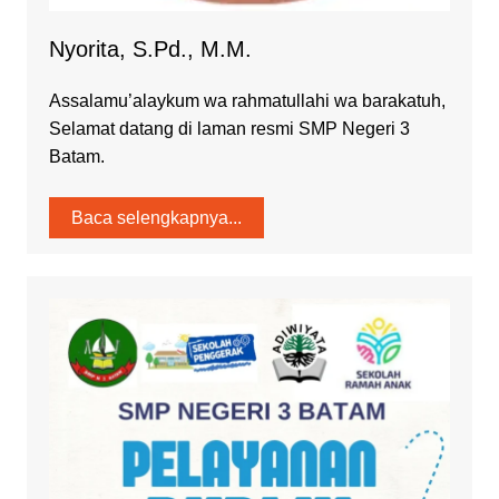
Nyorita, S.Pd., M.M.
Assalamu’alaykum wa rahmatullahi wa barakatuh,
Selamat datang di laman resmi SMP Negeri 3
Batam.
Baca selengkapnya...