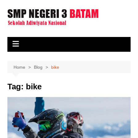
Skip
to
content
Home
Blog
bike
Tag:
bike