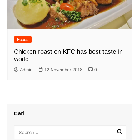
Foods
Chicken roast on KFC has best taste in
world
Admin
12 November 2018
0
Cari