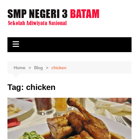
Skip
to
content
Home
Blog
chicken
Tag:
chicken