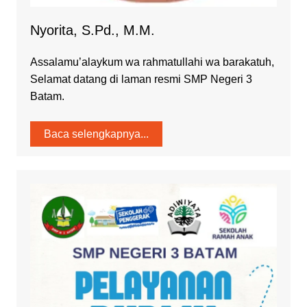
Nyorita, S.Pd., M.M.
Assalamu’alaykum wa rahmatullahi wa barakatuh,
Selamat datang di laman resmi SMP Negeri 3
Batam.
Baca selengkapnya...