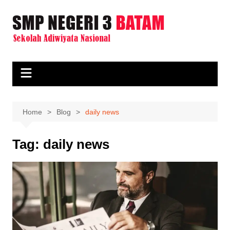
Skip
to
content
Home
Blog
daily news
Tag:
daily news