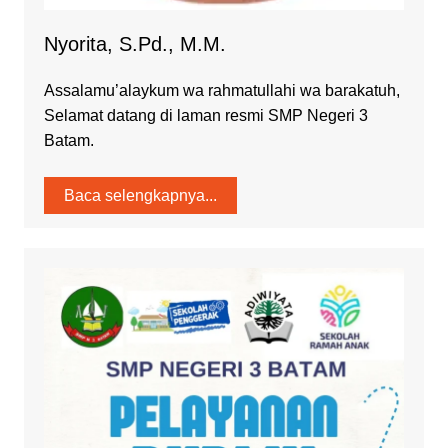
Nyorita, S.Pd., M.M.
Assalamu’alaykum wa rahmatullahi wa barakatuh,
Selamat datang di laman resmi SMP Negeri 3
Batam.
Baca selengkapnya...