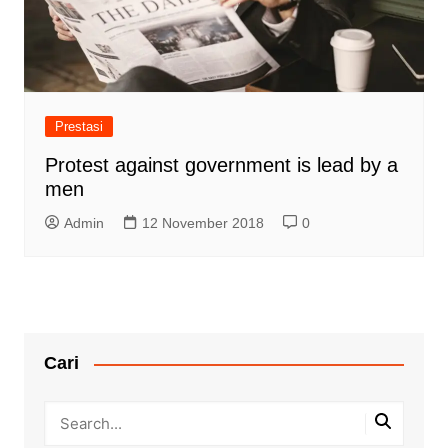
Prestasi
Protest against government is lead by a
men
Admin
12 November 2018
0
Cari