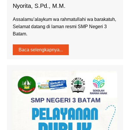
Nyorita, S.Pd., M.M.
Assalamu’alaykum wa rahmatullahi wa barakatuh,
Selamat datang di laman resmi SMP Negeri 3
Batam.
Baca selengkapnya...