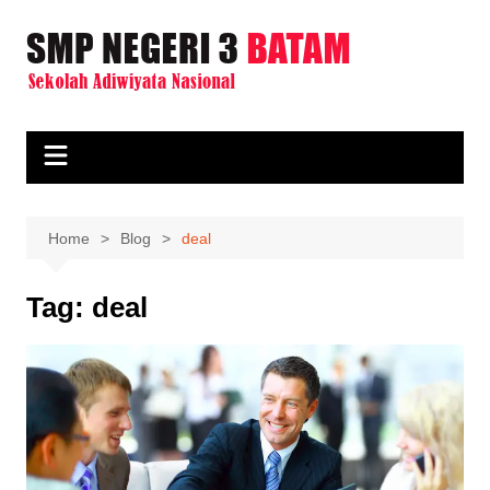
Skip
to
content
Home
Blog
deal
Tag:
deal