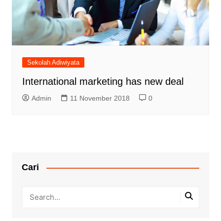
Sekolah Adiwiyata
International marketing has new deal
Admin
11 November 2018
0
Cari