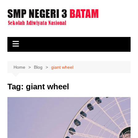
Skip
to
content
Home
Blog
giant wheel
Tag:
giant wheel