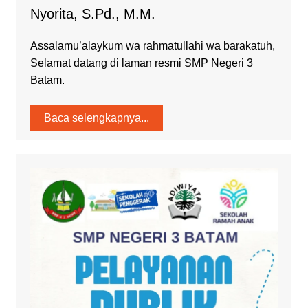
Nyorita, S.Pd., M.M.
Assalamu’alaykum wa rahmatullahi wa barakatuh,
Selamat datang di laman resmi SMP Negeri 3
Batam.
Baca selengkapnya...