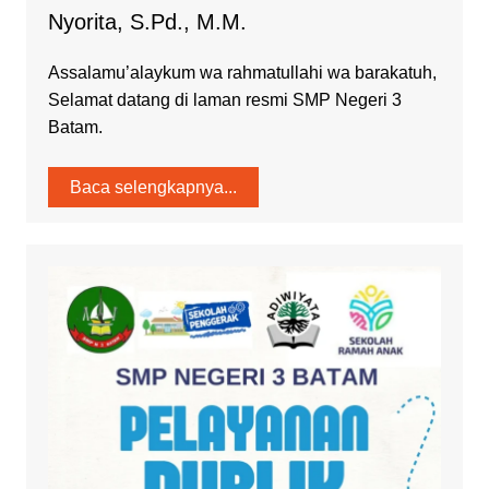
Nyorita, S.Pd., M.M.
Assalamu’alaykum wa rahmatullahi wa barakatuh,
Selamat datang di laman resmi SMP Negeri 3
Batam.
Baca selengkapnya...