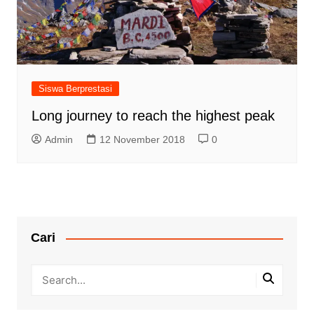
Siswa Berprestasi
Long journey to reach the highest peak
Admin
12 November 2018
0
Cari