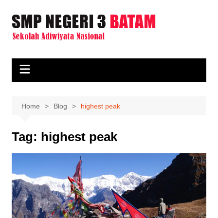
Skip
to
content
Home
Blog
highest peak
Tag:
highest peak