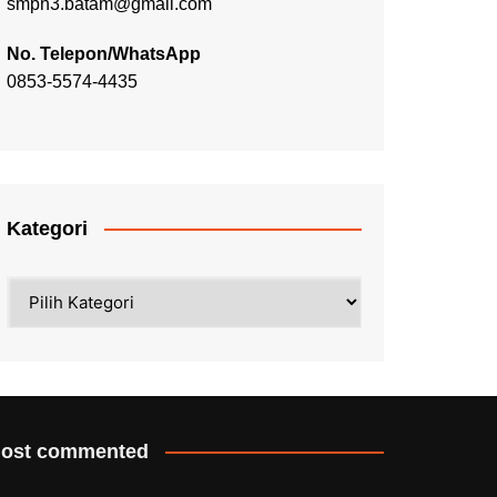
smpn3.batam@gmail.com
No. Telepon/WhatsApp
0853-5574-4435
Kategori
Kategori
ost commented