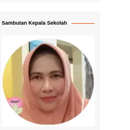
Pengganti Ijazah
mmat Pelayanan
Sambutan Kepala Sekolah