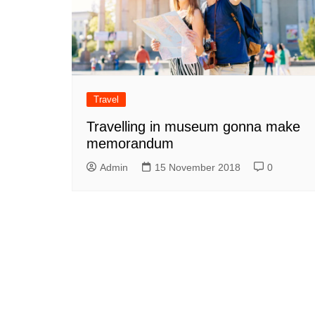
Travel
Travelling in museum gonna make
memorandum
Admin
15 November 2018
0