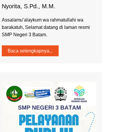
Nyorita, S.Pd., M.M.
Assalamu’alaykum wa rahmatullahi wa
barakatuh, Selamat datang di laman resmi
SMP Negeri 3 Batam.
Baca selengkapnya...