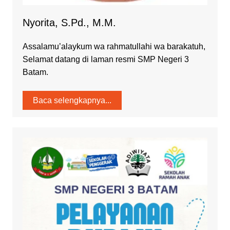
Nyorita, S.Pd., M.M.
Assalamu’alaykum wa rahmatullahi wa barakatuh,
Selamat datang di laman resmi SMP Negeri 3
Batam.
Baca selengkapnya...