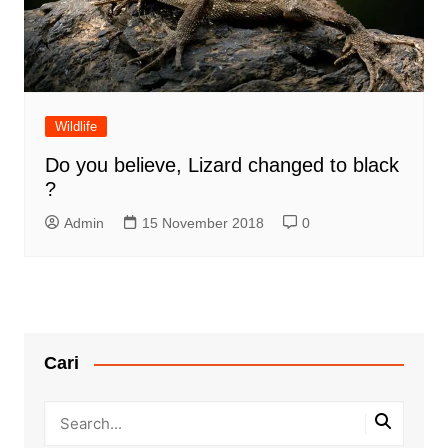
Wildlife
Do you believe, Lizard changed to black
?
Admin
15 November 2018
0
Cari