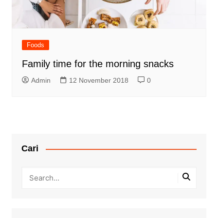
Foods
Family time for the morning snacks
Admin
12 November 2018
0
Cari