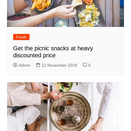
Foods
Get the picnic snacks at heavy
discounted price
Admin
12 November 2018
0