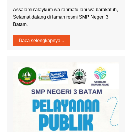
Assalamu’alaykum wa rahmatullahi wa barakatuh,
Selamat datang di laman resmi SMP Negeri 3
Batam.
Baca selengkapnya...