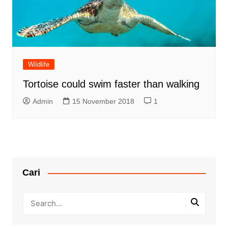
Wildlife
Tortoise could swim faster than walking
Admin
15 November 2018
1
Cari