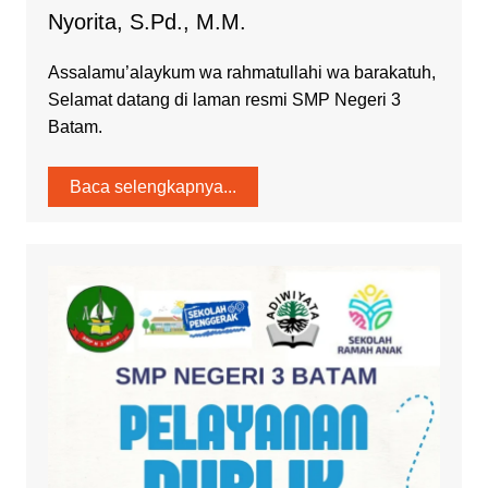
Nyorita, S.Pd., M.M.
Assalamu’alaykum wa rahmatullahi wa barakatuh,
Selamat datang di laman resmi SMP Negeri 3
Batam.
Baca selengkapnya...