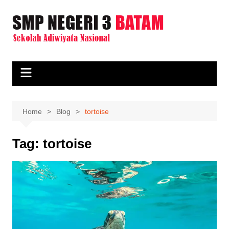
Skip
to
content
Home
Blog
tortoise
Tag:
tortoise