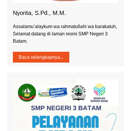
Nyorita, S.Pd., M.M.
Assalamu’alaykum wa rahmatullahi wa barakatuh,
Selamat datang di laman resmi SMP Negeri 3
Batam.
Baca selengkapnya...