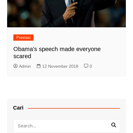
Prestasi
Obama’s speech made everyone
scared
Admin
12 November 2018
0
Cari