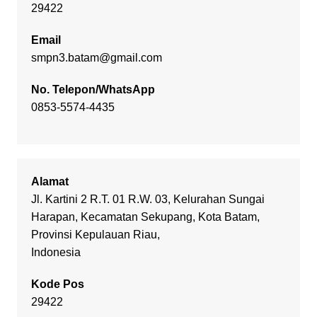
29422
Email
smpn3.batam@gmail.com
No. Telepon/WhatsApp
0853-5574-4435
Alamat
Jl. Kartini 2 R.T. 01 R.W. 03, Kelurahan Sungai
Harapan, Kecamatan Sekupang, Kota Batam,
Provinsi Kepulauan Riau,
Indonesia
Kode Pos
29422