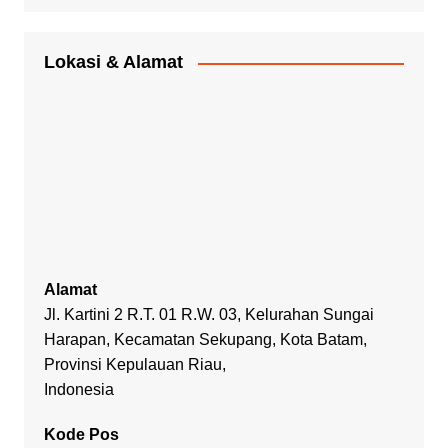
Lokasi & Alamat
Alamat
Jl. Kartini 2 R.T. 01 R.W. 03, Kelurahan Sungai
Harapan, Kecamatan Sekupang, Kota Batam,
Provinsi Kepulauan Riau,
Indonesia
Kode Pos