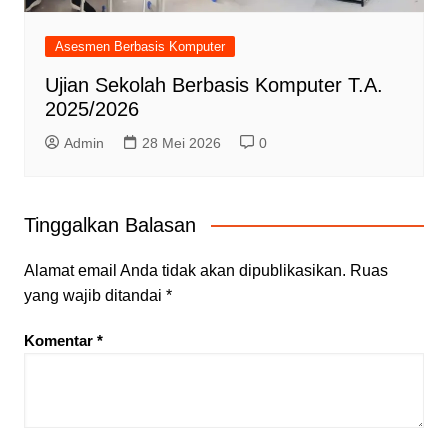
Asesmen Berbasis Komputer
Ujian Sekolah Berbasis Komputer T.A.
2025/2026
Admin
28 Mei 2026
0
Tinggalkan Balasan
Alamat email Anda tidak akan dipublikasikan.
Ruas
yang wajib ditandai
*
Komentar
*