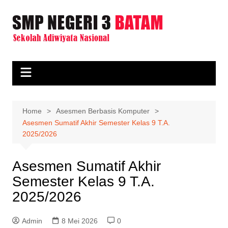
Skip
to
content
Home
Asesmen Berbasis Komputer
Asesmen Sumatif Akhir Semester Kelas 9 T.A.
2025/2026
Asesmen Sumatif Akhir
Semester Kelas 9 T.A.
2025/2026
Admin
8 Mei 2026
0