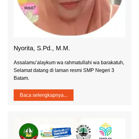
Nyorita, S.Pd., M.M.
Assalamu’alaykum wa rahmatullahi wa barakatuh,
Selamat datang di laman resmi SMP Negeri 3
Batam.
Baca selengkapnya...