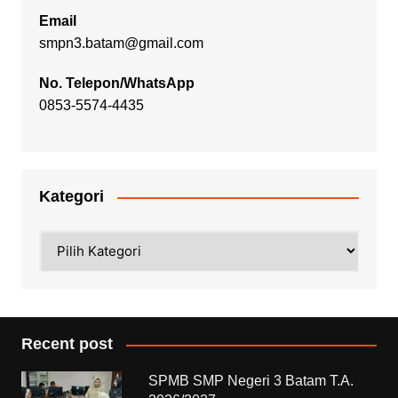
Email
smpn3.batam@gmail.com
No. Telepon/WhatsApp
0853-5574-4435
Kategori
Kategori
Recent post
SPMB SMP Negeri 3 Batam T.A.