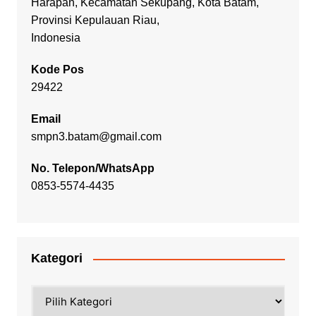
Harapan, Kecamatan Sekupang, Kota Batam,
Provinsi Kepulauan Riau,
Indonesia
Kode Pos
29422
Email
smpn3.batam@gmail.com
No. Telepon/WhatsApp
0853-5574-4435
Kategori
Kategori