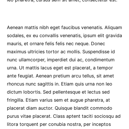
Aenean mattis nibh eget faucibus venenatis. Aliquam
sodales, ex eu convallis venenatis, ipsum elit gravida
mauris, et ornare felis felis nec neque. Donec
maximus ultricies tortor ac mollis. Suspendisse id
nunc ullamcorper, imperdiet dui ac, condimentum
urna. Ut mattis lacus eget est placerat, a tempor
ante feugiat. Aenean pretium arcu tellus, sit amet
rhoncus nunc sagittis in. Etiam quis urna non leo
dictum lobortis. Sed pellentesque et lectus sed
fringilla. Etiam varius sem et augue pharetra, at
placerat diam auctor. Quisque blandit commodo
purus vitae placerat. Class aptent taciti sociosqu ad
litora torquent per conubia nostra, per inceptos