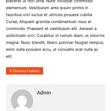
placerat ut non urna. Nunc volutpat commodo
elementum. Vestibulum ante ipsum primis in
faucibus orci luctus et ultrices posuere cubilia
Curae; Aliquam gravida condimentum risus at
commodo. Praesent et vestibulum elit. Aenean a
sollicitudin orci. Curabitur in rutrum diam, ut lobortis
magna. Nunc blandit, libero pulvinar feugiat tempus,
enim nulla posuere arcu, ut convallis erat nulla ac
elit.
Chinese Fashion
Admin