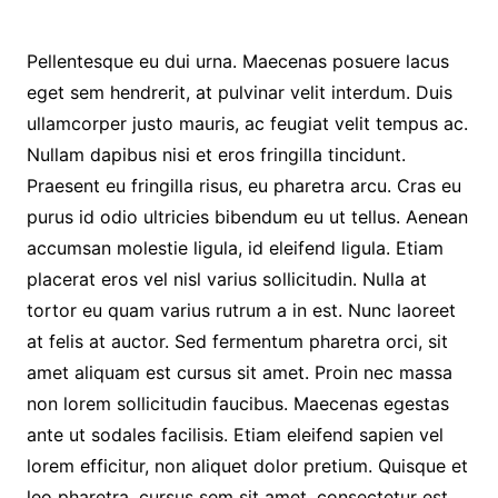
Pellentesque eu dui urna. Maecenas posuere lacus
eget sem hendrerit, at pulvinar velit interdum. Duis
ullamcorper justo mauris, ac feugiat velit tempus ac.
Nullam dapibus nisi et eros fringilla tincidunt.
Praesent eu fringilla risus, eu pharetra arcu. Cras eu
purus id odio ultricies bibendum eu ut tellus. Aenean
accumsan molestie ligula, id eleifend ligula. Etiam
placerat eros vel nisl varius sollicitudin. Nulla at
tortor eu quam varius rutrum a in est. Nunc laoreet
at felis at auctor. Sed fermentum pharetra orci, sit
amet aliquam est cursus sit amet. Proin nec massa
non lorem sollicitudin faucibus. Maecenas egestas
ante ut sodales facilisis. Etiam eleifend sapien vel
lorem efficitur, non aliquet dolor pretium. Quisque et
leo pharetra, cursus sem sit amet, consectetur est.