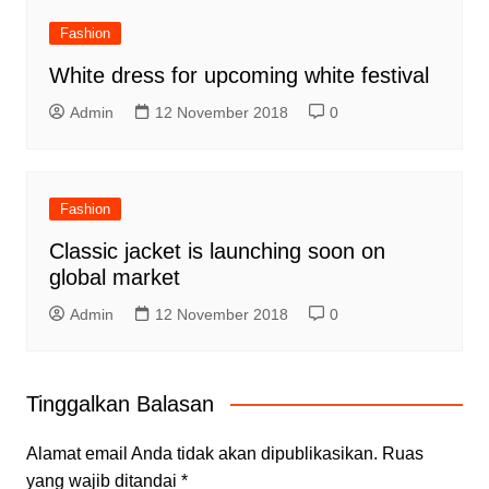
Fashion
White dress for upcoming white festival
Admin
12 November 2018
0
Fashion
Classic jacket is launching soon on
global market
Admin
12 November 2018
0
Tinggalkan Balasan
Alamat email Anda tidak akan dipublikasikan.
Ruas
yang wajib ditandai
*