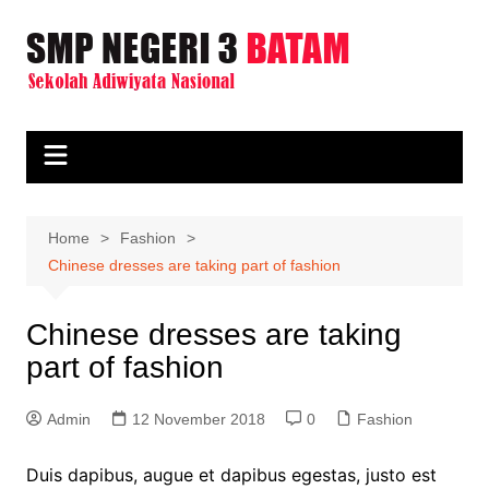
Skip
to
content
Home
Fashion
Chinese dresses are taking part of fashion
Chinese dresses are taking
part of fashion
Admin
12 November 2018
0
Fashion
Duis dapibus, augue et dapibus egestas, justo est