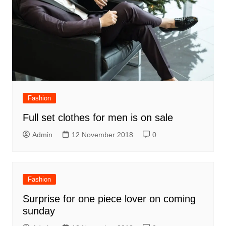
Fashion
Full set clothes for men is on sale
Admin
12 November 2018
0
Fashion
Surprise for one piece lover on coming
sunday