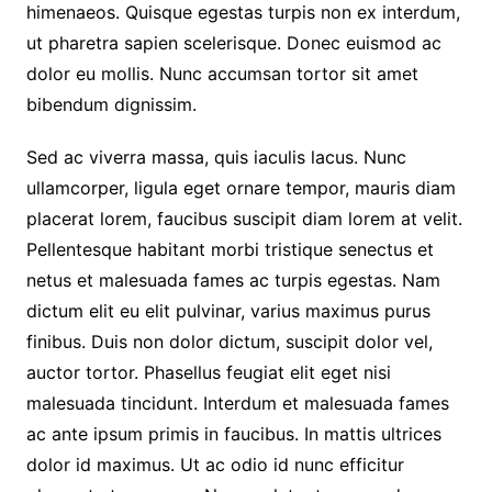
himenaeos. Quisque egestas turpis non ex interdum,
ut pharetra sapien scelerisque. Donec euismod ac
dolor eu mollis. Nunc accumsan tortor sit amet
bibendum dignissim.
Sed ac viverra massa, quis iaculis lacus. Nunc
ullamcorper, ligula eget ornare tempor, mauris diam
placerat lorem, faucibus suscipit diam lorem at velit.
Pellentesque habitant morbi tristique senectus et
netus et malesuada fames ac turpis egestas. Nam
dictum elit eu elit pulvinar, varius maximus purus
finibus. Duis non dolor dictum, suscipit dolor vel,
auctor tortor. Phasellus feugiat elit eget nisi
malesuada tincidunt. Interdum et malesuada fames
ac ante ipsum primis in faucibus. In mattis ultrices
dolor id maximus. Ut ac odio id nunc efficitur