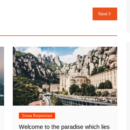
Next
Siswa Berprestasi
Welcome to the paradise which lies