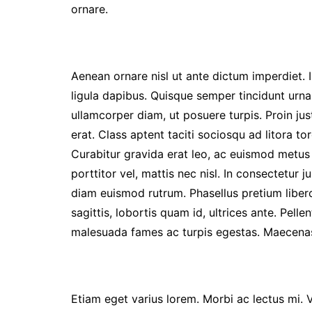
ornare.
Aenean ornare nisl ut ante dictum imperdiet. I
ligula dapibus. Quisque semper tincidunt urna
ullamcorper diam, ut posuere turpis. Proin jus
erat. Class aptent taciti sociosqu ad litora 
Curabitur gravida erat leo, ac euismod metus 
porttitor vel, mattis nec nisl. In consectetur ju
diam euismod rutrum. Phasellus pretium liber
sagittis, lobortis quam id, ultrices ante. Pell
malesuada fames ac turpis egestas. Maecenas
Etiam eget varius lorem. Morbi ac lectus mi. 