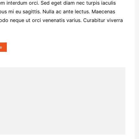
em interdum orci. Sed eget diam nec turpis iaculis
us mi eu sagittis. Nulla ac ante lectus. Maecenas
o neque ut orci venenatis varius. Curabitur viverra
le