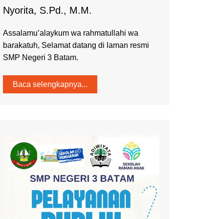
Nyorita, S.Pd., M.M.
Assalamu’alaykum wa rahmatullahi wa
barakatuh, Selamat datang di laman resmi
SMP Negeri 3 Batam.
Baca selengkapnya...