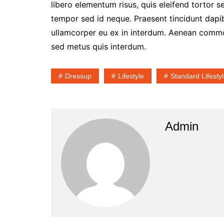
libero elementum risus, quis eleifend tortor s
tempor sed id neque. Praesent tincidunt dapib
ullamcorper eu ex in interdum. Aenean commod
sed metus quis interdum.
Dressup
Lifestyle
Standard Lifesty
Admin