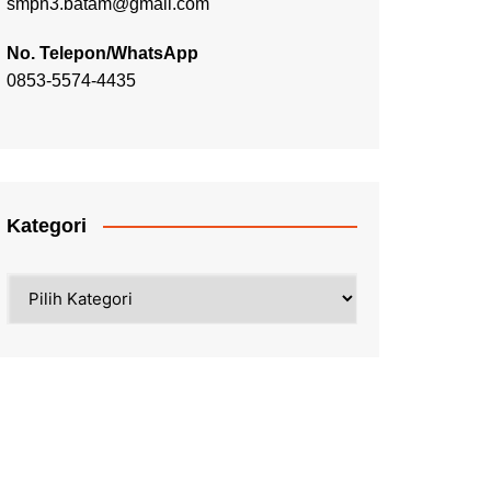
smpn3.batam@gmail.com
No. Telepon/WhatsApp
0853-5574-4435
Kategori
Kategori