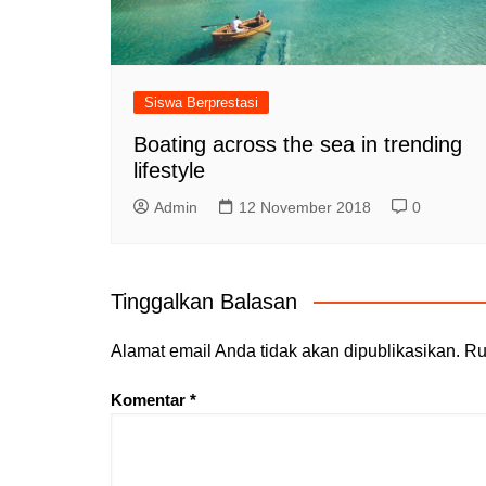
Siswa Berprestasi
Boating across the sea in trending
lifestyle
Admin
12 November 2018
0
Tinggalkan Balasan
Alamat email Anda tidak akan dipublikasikan.
Ru
Komentar
*