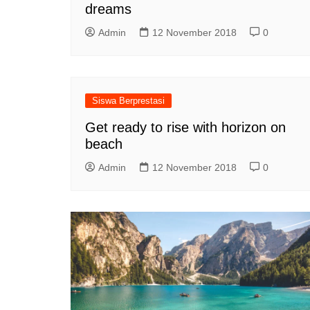
dreams
Admin
12 November 2018
0
Siswa Berprestasi
Get ready to rise with horizon on
beach
Admin
12 November 2018
0