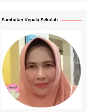
Pengganti Ijazah
mmat Pelayanan
Sambutan Kepala Sekolah