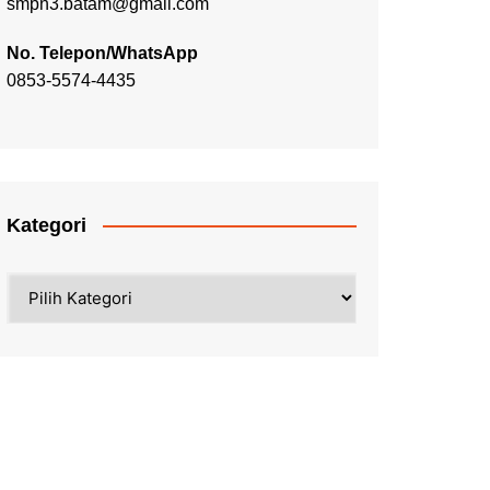
smpn3.batam@gmail.com
No. Telepon/WhatsApp
0853-5574-4435
Kategori
Kategori