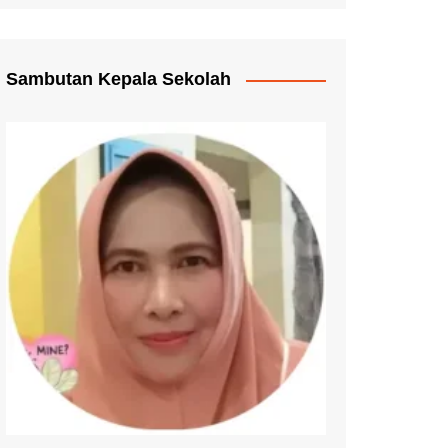
Pengganti Ijazah
mmat Pelayanan
Sambutan Kepala Sekolah