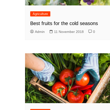
Agriculture
Best fruits for the cold seasons
Admin
11 November 2018
0