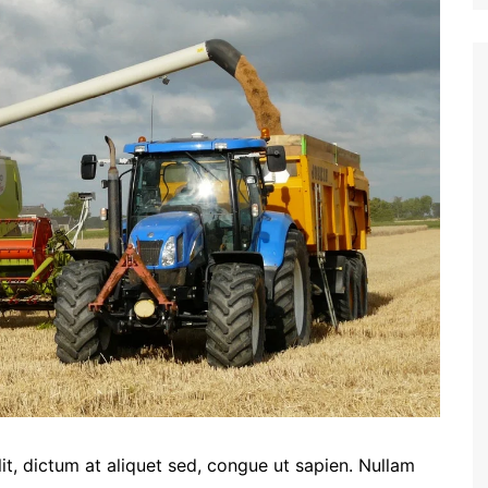
Suket 
Maklu
lit, dictum at aliquet sed, congue ut sapien. Nullam