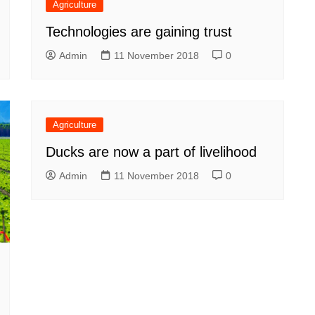
Agriculture
Technologies are gaining trust
Admin
11 November 2018
0
Agriculture
Ducks are now a part of livelihood
Admin
11 November 2018
0