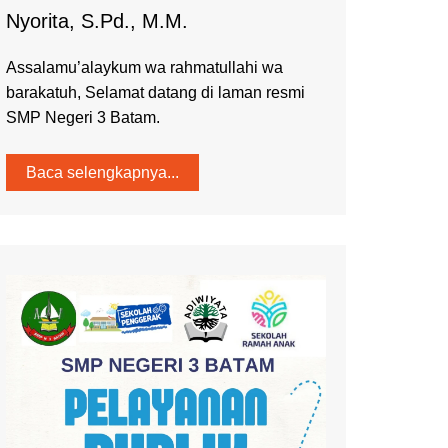
Nyorita, S.Pd., M.M.
Assalamu’alaykum wa rahmatullahi wa
barakatuh, Selamat datang di laman resmi
SMP Negeri 3 Batam.
Baca selengkapnya...