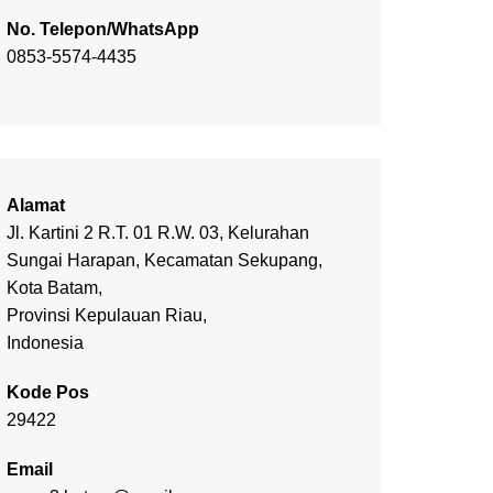
No. Telepon/WhatsApp
0853-5574-4435
Alamat
Jl. Kartini 2 R.T. 01 R.W. 03, Kelurahan
Sungai Harapan, Kecamatan Sekupang,
Kota Batam,
Provinsi Kepulauan Riau,
Indonesia
Kode Pos
29422
Email