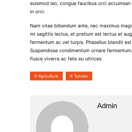
euismod leo, congue faucibus orci accumsan v
in orci.
Nam vitae bibendum ante, nec maximus magna
mi sagittis lectus, et pretium est lectus et a
fermentum ac vel turpis. Phasellus blandit es
Suspendisse condimentum ornare fermentum. In
Fusce viverra ac felis eu ultrices.
Agriculture
Tomato
Admin