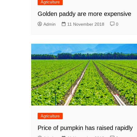
Agriculture
Golden paddy are more expensive
Admin
11 November 2018
0
Agriculture
Price of pumpkin has raised rapidly