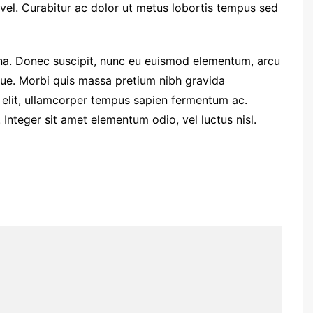
el. Curabitur ac dolor ut metus lobortis tempus sed
. Donec suscipit, nunc eu euismod elementum, arcu
ugue. Morbi quis massa pretium nibh gravida
t elit, ullamcorper tempus sapien fermentum ac.
teger sit amet elementum odio, vel luctus nisl.