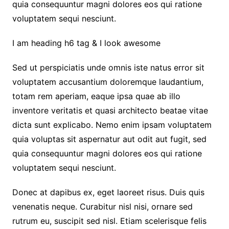
quia consequuntur magni dolores eos qui ratione
voluptatem sequi nesciunt.
I am heading h6 tag & I look awesome
Sed ut perspiciatis unde omnis iste natus error sit
voluptatem accusantium doloremque laudantium,
totam rem aperiam, eaque ipsa quae ab illo
inventore veritatis et quasi architecto beatae vitae
dicta sunt explicabo. Nemo enim ipsam voluptatem
quia voluptas sit aspernatur aut odit aut fugit, sed
quia consequuntur magni dolores eos qui ratione
voluptatem sequi nesciunt.
Donec at dapibus ex, eget laoreet risus. Duis quis
venenatis neque. Curabitur nisl nisi, ornare sed
rutrum eu, suscipit sed nisl. Etiam scelerisque felis