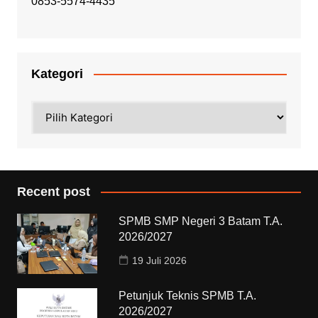
0853-5574-4435
Kategori
Kategori
Recent post
SPMB SMP Negeri 3 Batam T.A.
2026/2027
19 Juli 2026
Petunjuk Teknis SPMB T.A.
2026/2027