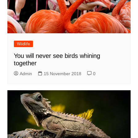
Wildlife
You will never see birds whining
together
Admin
15 November 2018
0