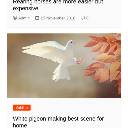
Rearing horses are more easier but
expensive
Admin
15 November 2018
0
Wildlife
White pigeon making best scene for
home