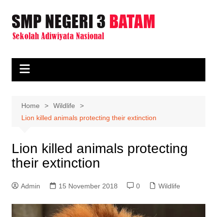
Skip
to
content
Home
Wildlife
Lion killed animals protecting their extinction
Lion killed animals protecting
their extinction
Admin
15 November 2018
0
Wildlife