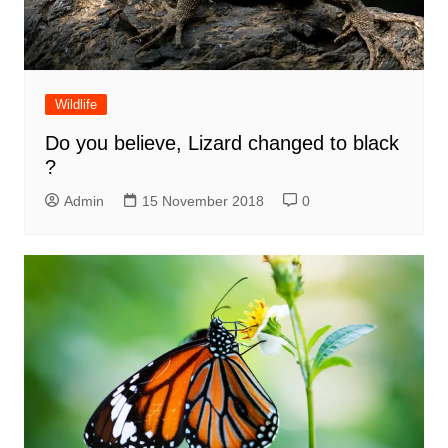
Wildlife
Do you believe, Lizard changed to black
?
Admin
15 November 2018
0