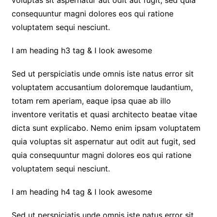
voluptas sit aspernatur aut odit aut fugit, sed quia
consequuntur magni dolores eos qui ratione
voluptatem sequi nesciunt.
I am heading h3 tag & I look awesome
Sed ut perspiciatis unde omnis iste natus error sit
voluptatem accusantium doloremque laudantium,
totam rem aperiam, eaque ipsa quae ab illo
inventore veritatis et quasi architecto beatae vitae
dicta sunt explicabo. Nemo enim ipsam voluptatem
quia voluptas sit aspernatur aut odit aut fugit, sed
quia consequuntur magni dolores eos qui ratione
voluptatem sequi nesciunt.
I am heading h4 tag & I look awesome
Sed ut perspiciatis unde omnis iste natus error sit