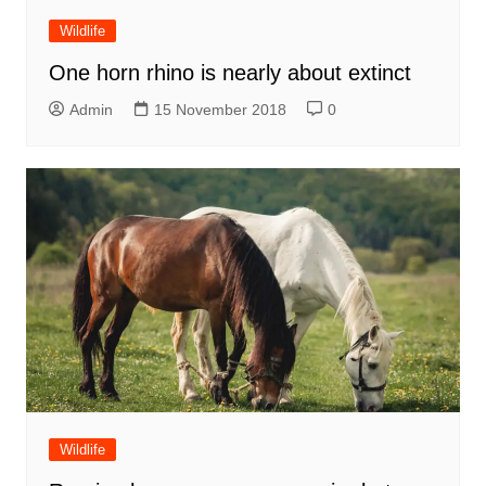
Wildlife
One horn rhino is nearly about extinct
Admin
15 November 2018
0
Wildlife