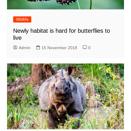
Wildlife
Newly habitat is hard for butterflies to
live
Admin
15 November 2018
0