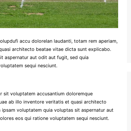
volupdufi accu dolorelan laudanti, totam rem aperiam,
 quasi architecto beatae vitae dicta sunt explicabo.
 aspernatur aut odit aut fugit, sed quia
oluptatem sequi nesciunt.
ror sit voluptatem accusantium doloremque
e ab illo inventore veritatis et quasi architecto
 ipsam voluptatem quia voluptas sit aspernatur aut
olores eos qui ratione voluptatem sequi nesciunt.