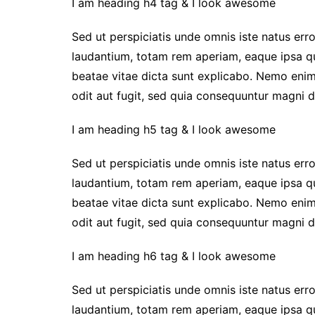
I am heading h4 tag & I look awesome
Sed ut perspiciatis unde omnis iste natus er
laudantium, totam rem aperiam, eaque ipsa qua
beatae vitae dicta sunt explicabo. Nemo enim
odit aut fugit, sed quia consequuntur magni d
I am heading h5 tag & I look awesome
Sed ut perspiciatis unde omnis iste natus er
laudantium, totam rem aperiam, eaque ipsa qua
beatae vitae dicta sunt explicabo. Nemo enim
odit aut fugit, sed quia consequuntur magni d
I am heading h6 tag & I look awesome
Sed ut perspiciatis unde omnis iste natus er
laudantium, totam rem aperiam, eaque ipsa qua