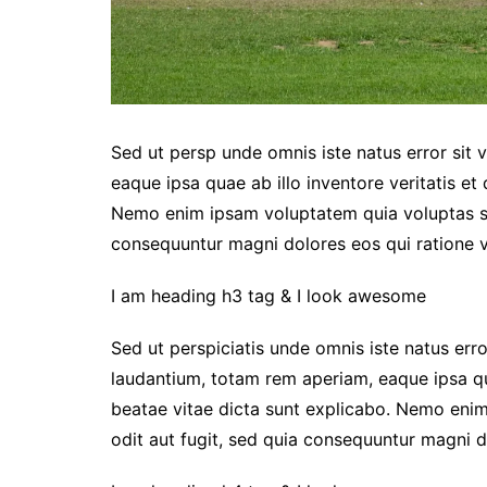
Sed ut persp unde omnis iste natus error sit 
eaque ipsa quae ab illo inventore veritatis et
Nemo enim ipsam voluptatem quia voluptas sit
consequuntur magni dolores eos qui ratione v
I am heading h3 tag & I look awesome
Sed ut perspiciatis unde omnis iste natus er
laudantium, totam rem aperiam, eaque ipsa qua
beatae vitae dicta sunt explicabo. Nemo enim
odit aut fugit, sed quia consequuntur magni d