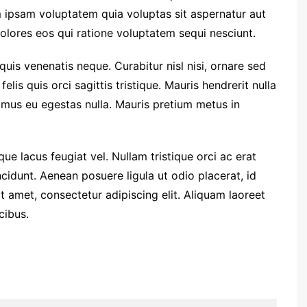
 ipsam voluptatem quia voluptas sit aspernatur aut
olores eos qui ratione voluptatem sequi nesciunt.
quis venenatis neque. Curabitur nisl nisi, ornare sed
felis quis orci sagittis tristique. Mauris hendrerit nulla
vamus eu egestas nulla. Mauris pretium metus in
ue lacus feugiat vel. Nullam tristique orci ac erat
cidunt. Aenean posuere ligula ut odio placerat, id
 amet, consectetur adipiscing elit. Aliquam laoreet
cibus.