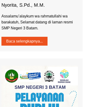
Nyorita, S.Pd., M.M.
Assalamu’alaykum wa rahmatullahi wa
barakatuh, Selamat datang di laman resmi
SMP Negeri 3 Batam.
Baca selengkapnya...