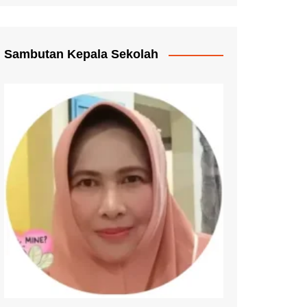
Pengganti Ijazah
mmat Pelayanan
Sambutan Kepala Sekolah