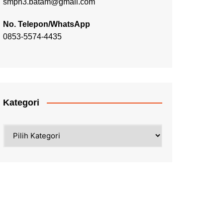
smpn3.batam@gmail.com
No. Telepon/WhatsApp
0853-5574-4435
Kategori
Kategori