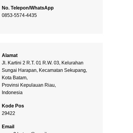
No. Telepon/WhatsApp
0853-5574-4435
Alamat
Jl. Kartini 2 R.T. 01 R.W. 03, Kelurahan
Sungai Harapan, Kecamatan Sekupang,
Kota Batam,
Provinsi Kepulauan Riau,
Indonesia
Kode Pos
29422
Email