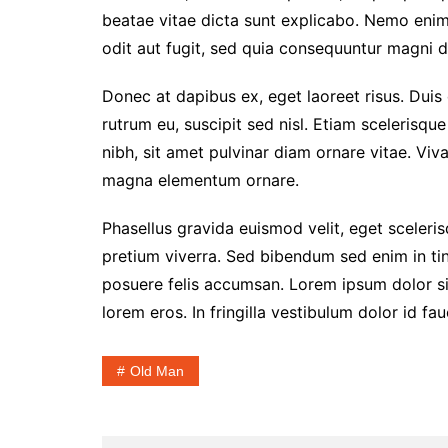
beatae vitae dicta sunt explicabo. Nemo enim
odit aut fugit, sed quia consequuntur magni d
Donec at dapibus ex, eget laoreet risus. Duis 
rutrum eu, suscipit sed nisl. Etiam scelerisque 
nibh, sit amet pulvinar diam ornare vitae. Vi
magna elementum ornare.
Phasellus gravida euismod velit, eget scelerisq
pretium viverra. Sed bibendum sed enim in tin
posuere felis accumsan. Lorem ipsum dolor sit
lorem eros. In fringilla vestibulum dolor id fau
Old Man