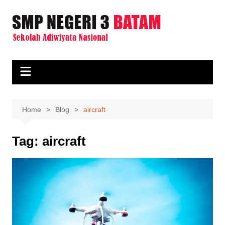
Skip
to
content
Home
Blog
aircraft
Tag:
aircraft