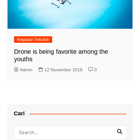
Kegiatan Sekolah
Drone is being favorite among the
youths
Admin
12 November 2018
0
Cari