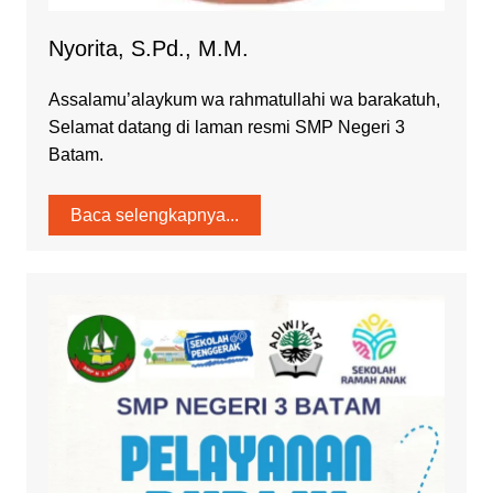
Nyorita, S.Pd., M.M.
Assalamu’alaykum wa rahmatullahi wa barakatuh,
Selamat datang di laman resmi SMP Negeri 3
Batam.
Baca selengkapnya...