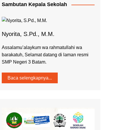
mmat Pelayanan
Sambutan Kepala Sekolah
Nyorita, S.Pd., M.M.
Assalamu’alaykum wa rahmatullahi wa
barakatuh, Selamat datang di laman resmi
SMP Negeri 3 Batam.
Baca selengkapnya...