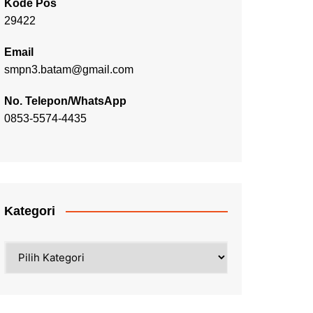
Kode Pos
29422
Email
smpn3.batam@gmail.com
No. Telepon/WhatsApp
0853-5574-4435
Kategori
Kategori