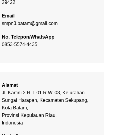
29422
Email
smpn3.batam@gmail.com
No. Telepon/WhatsApp
0853-5574-4435
Alamat
Jl. Kartini 2 R.T. 01 R.W. 03, Kelurahan
Sungai Harapan, Kecamatan Sekupang,
Kota Batam,
Provinsi Kepulauan Riau,
Indonesia