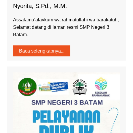
Nyorita, S.Pd., M.M.
Assalamu’alaykum wa rahmatullahi wa barakatuh,
Selamat datang di laman resmi SMP Negeri 3
Batam.
Baca selengkapnya...