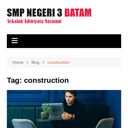
Skip
to
content
Home
Blog
construction
Tag:
construction