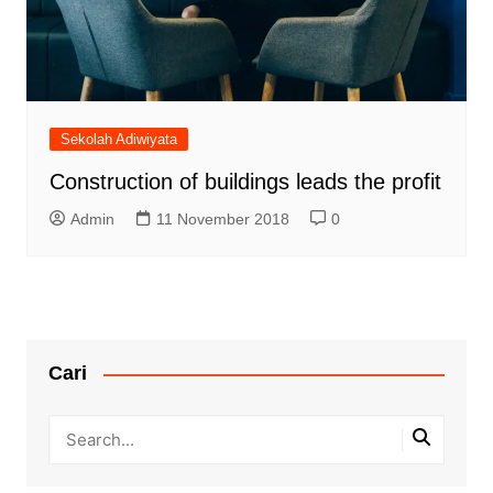
Sekolah Adiwiyata
Construction of buildings leads the profit
Admin
11 November 2018
0
Cari