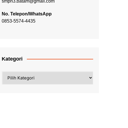
smpn3.batam@gmail.com
No. Telepon/WhatsApp
0853-5574-4435
Kategori
Kategori