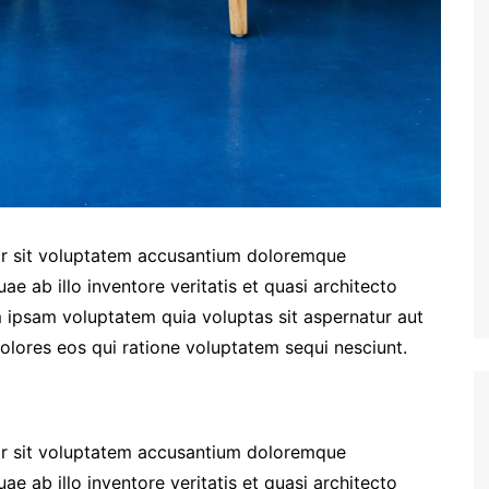
ror sit voluptatem accusantium doloremque
e ab illo inventore veritatis et quasi architecto
 ipsam voluptatem quia voluptas sit aspernatur aut
olores eos qui ratione voluptatem sequi nesciunt.
ror sit voluptatem accusantium doloremque
e ab illo inventore veritatis et quasi architecto