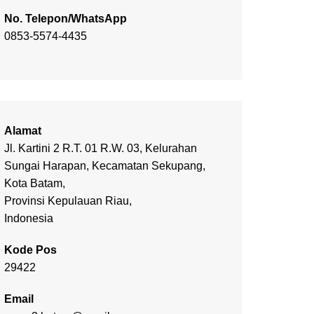
No. Telepon/WhatsApp
0853-5574-4435
Alamat
Jl. Kartini 2 R.T. 01 R.W. 03, Kelurahan
Sungai Harapan, Kecamatan Sekupang,
Kota Batam,
Provinsi Kepulauan Riau,
Indonesia
Kode Pos
29422
Email