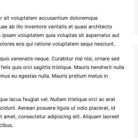
ror sit voluptatem accusantium doloremque
e ab illo inventore veritatis et quasi architecto
 ipsam voluptatem quia voluptas sit aspernatur aut
olores eos qui ratione voluptatem sequi nesciunt.
quis venenatis neque. Curabitur nisl nisi, ornare sed
felis quis orci sagittis tristique. Mauris hendrerit nulla
vamus eu egestas nulla. Mauris pretium metus in
ue lacus feugiat vel. Nullam tristique orci ac erat
cidunt. Aenean posuere ligula ut odio placerat, id
 amet, consectetur adipiscing elit. Aliquam laoreet
cibus.