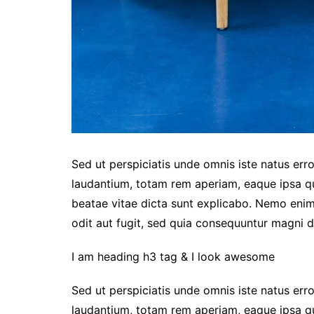
Sed ut perspiciatis unde omnis iste natus er
laudantium, totam rem aperiam, eaque ipsa qua
beatae vitae dicta sunt explicabo. Nemo enim
odit aut fugit, sed quia consequuntur magni d
I am heading h3 tag & I look awesome
Sed ut perspiciatis unde omnis iste natus er
laudantium, totam rem aperiam, eaque ipsa qua