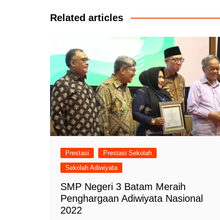
Related articles
Prestasi
Prestasi Sekolah
Sekolah Adiwiyata
SMP Negeri 3 Batam Meraih
Penghargaan Adiwiyata Nasional
2022