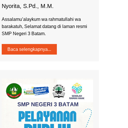
Nyorita, S.Pd., M.M.
Assalamu’alaykum wa rahmatullahi wa
barakatuh, Selamat datang di laman resmi
SMP Negeri 3 Batam.
Baca selengkapnya...