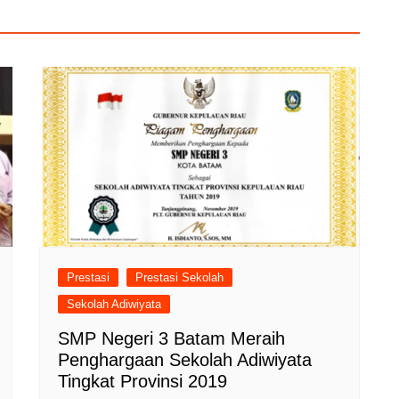
Prestasi
Prestasi Sekolah
Sekolah Adiwiyata
SMP Negeri 3 Batam Meraih
Penghargaan Sekolah Adiwiyata
Tingkat Provinsi 2019