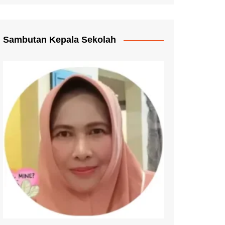
Pengganti Ijazah
mmat Pelayanan
Sambutan Kepala Sekolah