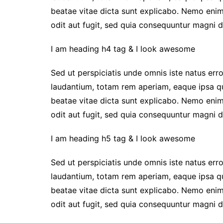
beatae vitae dicta sunt explicabo. Nemo enim
odit aut fugit, sed quia consequuntur magni d
I am heading h4 tag & I look awesome
Sed ut perspiciatis unde omnis iste natus er
laudantium, totam rem aperiam, eaque ipsa qua
beatae vitae dicta sunt explicabo. Nemo enim
odit aut fugit, sed quia consequuntur magni d
I am heading h5 tag & I look awesome
Sed ut perspiciatis unde omnis iste natus er
laudantium, totam rem aperiam, eaque ipsa qua
beatae vitae dicta sunt explicabo. Nemo enim
odit aut fugit, sed quia consequuntur magni d