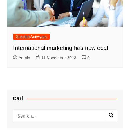
Sekolah Adiwiyata
International marketing has new deal
Admin
11 November 2018
0
Cari