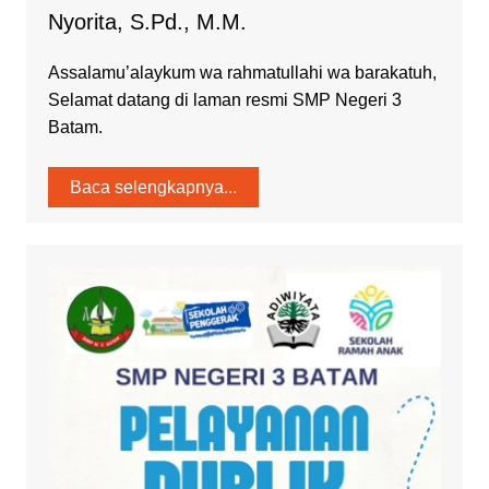
Nyorita, S.Pd., M.M.
Assalamu’alaykum wa rahmatullahi wa barakatuh,
Selamat datang di laman resmi SMP Negeri 3
Batam.
Baca selengkapnya...