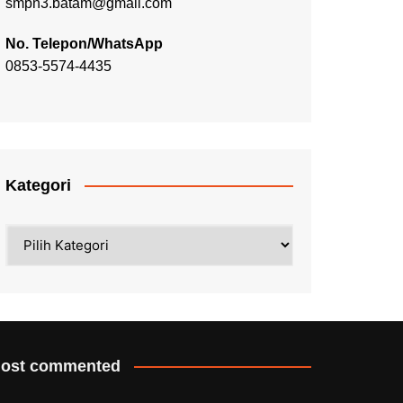
smpn3.batam@gmail.com
No. Telepon/WhatsApp
0853-5574-4435
Kategori
Kategori
ost commented