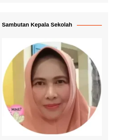
Pengganti Ijazah
mmat Pelayanan
Sambutan Kepala Sekolah