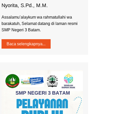
Nyorita, S.Pd., M.M.
Assalamu’alaykum wa rahmatullahi wa
barakatuh, Selamat datang di laman resmi
SMP Negeri 3 Batam.
Baca selengkapnya...