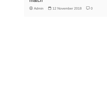
match
Admin
12 November 2018
0