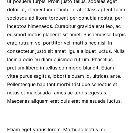
ut posuere turpis. Proin justo tellus, sodales eget
dolor ut, elementum efficitur erat. Class aptent taciti
sociosqu ad litora torquent per conubia nostra, per
inceptos himenaeos. Curabitur gravida erat leo, ac
euismod metus placerat sit amet. Suspendisse turpis
erat, rutrum vel porttitor vel, mattis nec nisl. In
consectetur justo sit amet ligula aliquet luctus. Nulla
lacinia odio eu diam euismod rutrum. Phasellus
pretium libero in tellus commodo blandit. Etiam
vitae purus sagittis, lobortis quam id, ultrices ante.
Pellentesque habitant morbi tristique senectus et
netus et malesuada fames ac turpis egestas.
Maecenas aliquam erat quis erat malesuada luctus.
Etiam eget varius lorem. Morbi ac lectus mi.