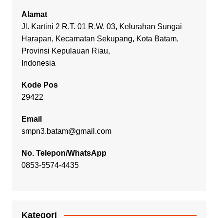
Alamat
Jl. Kartini 2 R.T. 01 R.W. 03, Kelurahan Sungai
Harapan, Kecamatan Sekupang, Kota Batam,
Provinsi Kepulauan Riau,
Indonesia
Kode Pos
29422
Email
smpn3.batam@gmail.com
No. Telepon/WhatsApp
0853-5574-4435
Kategori