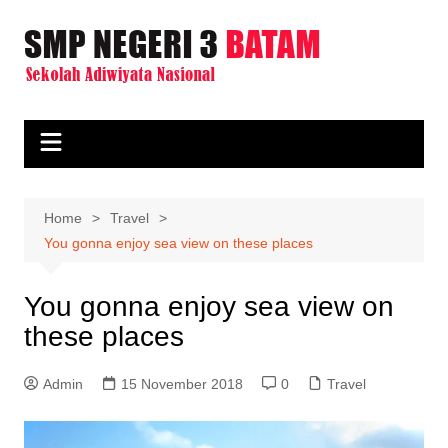
Skip
to
content
Home
Travel
You gonna enjoy sea view on these places
You gonna enjoy sea view on
these places
Admin
15 November 2018
0
Travel