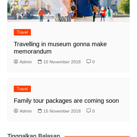
Travel
Travelling in museum gonna make
memorandum
Admin
15 November 2018
0
Travel
Family tour packages are coming soon
Admin
15 November 2018
0
Tinggalkan Balasan