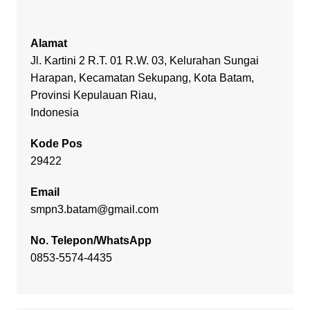
Alamat
Jl. Kartini 2 R.T. 01 R.W. 03, Kelurahan Sungai
Harapan, Kecamatan Sekupang, Kota Batam,
Provinsi Kepulauan Riau,
Indonesia
Kode Pos
29422
Email
smpn3.batam@gmail.com
No. Telepon/WhatsApp
0853-5574-4435