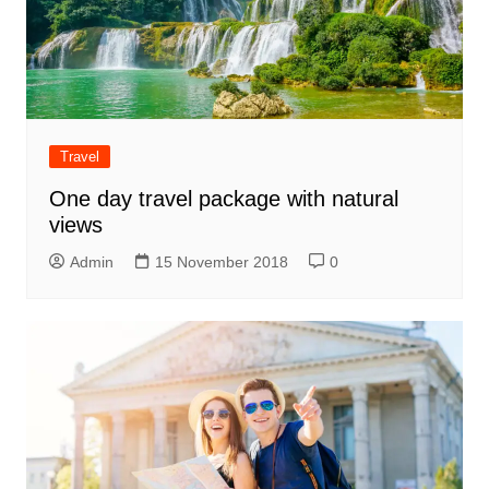
Travel
One day travel package with natural
views
Admin
15 November 2018
0