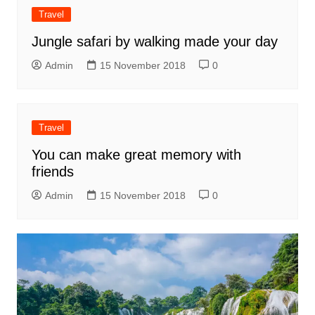
Travel
Jungle safari by walking made your day
Admin
15 November 2018
0
Travel
You can make great memory with
friends
Admin
15 November 2018
0