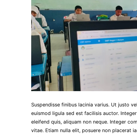
Suspendisse finibus lacinia varius. Ut justo ve
euismod ligula sed est facilisis auctor. Integer
eleifend quis, aliquam non neque. Integer co
vitae. Etiam nulla elit, posuere non placerat i