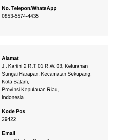
No. Telepon/WhatsApp
0853-5574-4435
Alamat
Jl. Kartini 2 R.T. 01 R.W. 03, Kelurahan
Sungai Harapan, Kecamatan Sekupang,
Kota Batam,
Provinsi Kepulauan Riau,
Indonesia
Kode Pos
29422
Email