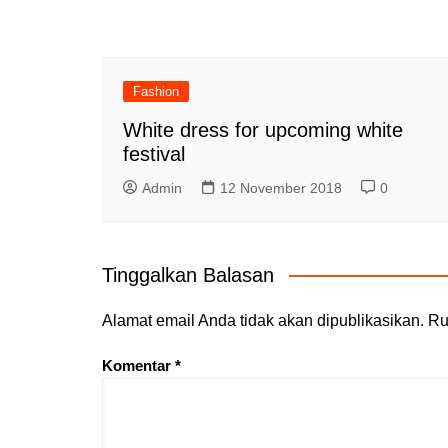
Fashion
White dress for upcoming white
festival
Admin
12 November 2018
0
Tinggalkan Balasan
Alamat email Anda tidak akan dipublikasikan.
Ru
Komentar
*