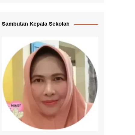
Pengganti Ijazah
mmat Pelayanan
Sambutan Kepala Sekolah