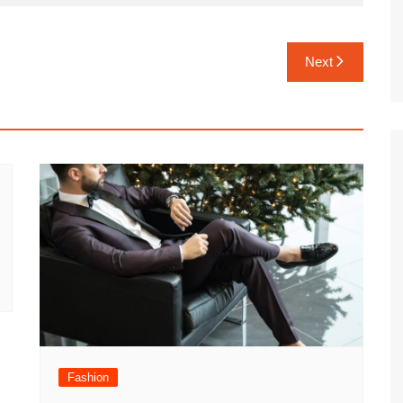
Next
Fashion