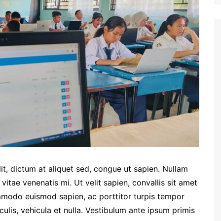
Suket 
Maklu
lit, dictum at aliquet sed, congue ut sapien. Nullam
 vitae venenatis mi. Ut velit sapien, convallis sit amet
mmodo euismod sapien, ac porttitor turpis tempor
aculis, vehicula et nulla. Vestibulum ante ipsum primis