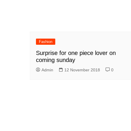
Fashion
Surprise for one piece lover on
coming sunday
Admin
12 November 2018
0