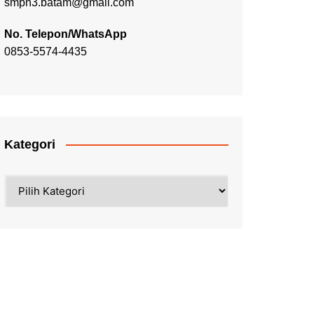
smpn3.batam@gmail.com
No. Telepon/WhatsApp
0853-5574-4435
Kategori
Kategori