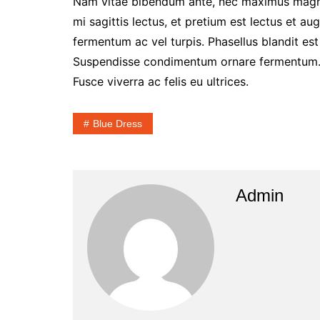
Nam vitae bibendum ante, nec maximus magna
mi sagittis lectus, et pretium est lectus et a
fermentum ac vel turpis. Phasellus blandit es
Suspendisse condimentum ornare fermentum. In
Fusce viverra ac felis eu ultrices.
Blue Dress
Admin