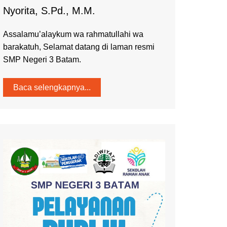
Nyorita, S.Pd., M.M.
Assalamu’alaykum wa rahmatullahi wa
barakatuh, Selamat datang di laman resmi
SMP Negeri 3 Batam.
Baca selengkapnya...