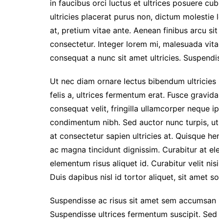
in faucibus orci luctus et ultrices posuere c
ultricies placerat purus non, dictum molestie
at, pretium vitae ante. Aenean finibus arcu s
consectetur. Integer lorem mi, malesuada vita
consequat a nunc sit amet ultricies. Suspendis
Ut nec diam ornare lectus bibendum ultricies id
felis a, ultrices fermentum erat. Fusce gravida,
consequat velit, fringilla ullamcorper neque ip
condimentum nibh. Sed auctor nunc turpis, ut 
at consectetur sapien ultricies at. Quisque h
ac magna tincidunt dignissim. Curabitur at e
elementum risus aliquet id. Curabitur velit ni
Duis dapibus nisl id tortor aliquet, sit amet sol
Suspendisse ac risus sit amet sem accumsan lo
Suspendisse ultrices fermentum suscipit. Sed n