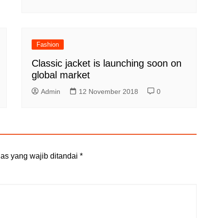
Fashion
Classic jacket is launching soon on
global market
Admin
12 November 2018
0
as yang wajib ditandai
*