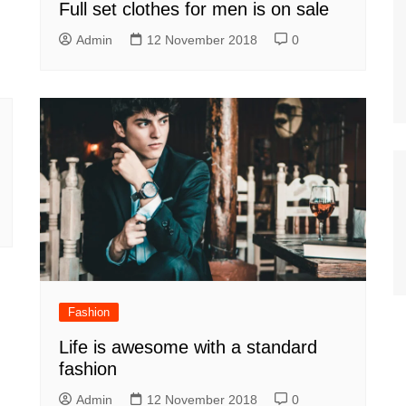
Full set clothes for men is on sale
Admin
12 November 2018
0
Fashion
Life is awesome with a standard
fashion
Admin
12 November 2018
0