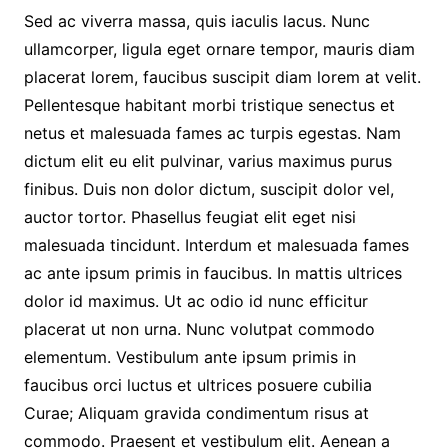
Sed ac viverra massa, quis iaculis lacus. Nunc
ullamcorper, ligula eget ornare tempor, mauris diam
placerat lorem, faucibus suscipit diam lorem at velit.
Pellentesque habitant morbi tristique senectus et
netus et malesuada fames ac turpis egestas. Nam
dictum elit eu elit pulvinar, varius maximus purus
finibus. Duis non dolor dictum, suscipit dolor vel,
auctor tortor. Phasellus feugiat elit eget nisi
malesuada tincidunt. Interdum et malesuada fames
ac ante ipsum primis in faucibus. In mattis ultrices
dolor id maximus. Ut ac odio id nunc efficitur
placerat ut non urna. Nunc volutpat commodo
elementum. Vestibulum ante ipsum primis in
faucibus orci luctus et ultrices posuere cubilia
Curae; Aliquam gravida condimentum risus at
commodo. Praesent et vestibulum elit. Aenean a