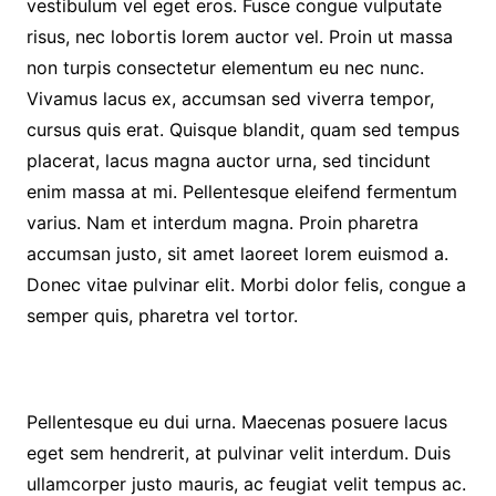
vestibulum vel eget eros. Fusce congue vulputate
risus, nec lobortis lorem auctor vel. Proin ut massa
non turpis consectetur elementum eu nec nunc.
Vivamus lacus ex, accumsan sed viverra tempor,
cursus quis erat. Quisque blandit, quam sed tempus
placerat, lacus magna auctor urna, sed tincidunt
enim massa at mi. Pellentesque eleifend fermentum
varius. Nam et interdum magna. Proin pharetra
accumsan justo, sit amet laoreet lorem euismod a.
Donec vitae pulvinar elit. Morbi dolor felis, congue a
semper quis, pharetra vel tortor.
Pellentesque eu dui urna. Maecenas posuere lacus
eget sem hendrerit, at pulvinar velit interdum. Duis
ullamcorper justo mauris, ac feugiat velit tempus ac.