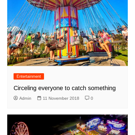
Entertainment
Circeling everyone to catch something
Admin
11 November 2018
0