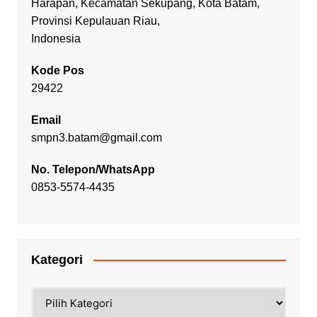
Harapan, Kecamatan Sekupang, Kota Batam,
Provinsi Kepulauan Riau,
Indonesia
Kode Pos
29422
Email
smpn3.batam@gmail.com
No. Telepon/WhatsApp
0853-5574-4435
Kategori
Kategori