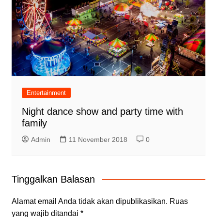
Entertainment
Night dance show and party time with
family
Admin
11 November 2018
0
Tinggalkan Balasan
Alamat email Anda tidak akan dipublikasikan.
Ruas
yang wajib ditandai
*