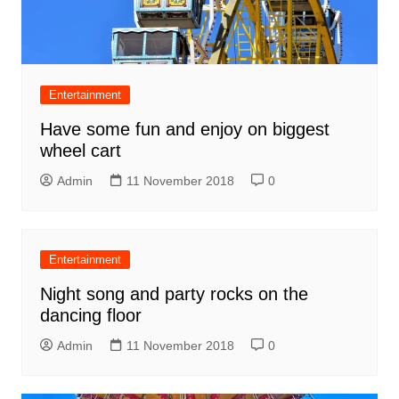
Entertainment
Have some fun and enjoy on biggest
wheel cart
Admin
11 November 2018
0
Entertainment
Night song and party rocks on the
dancing floor
Admin
11 November 2018
0