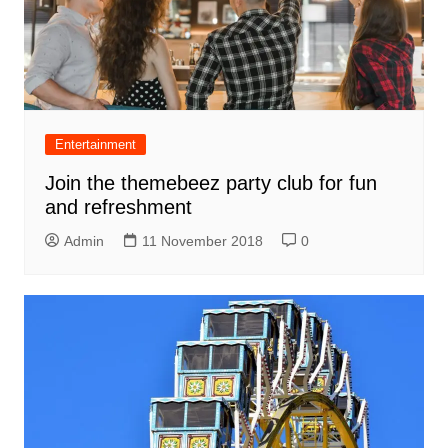
Entertainment
Join the themebeez party club for fun
and refreshment
Admin
11 November 2018
0