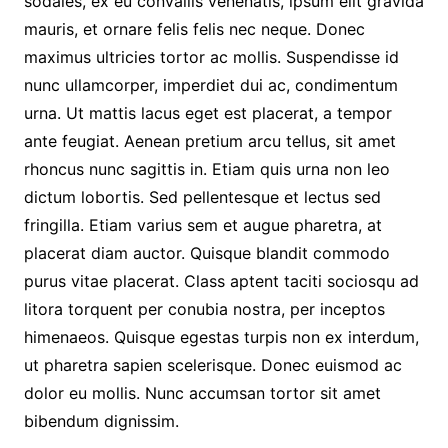
sodales, ex eu convallis venenatis, ipsum elit gravida
mauris, et ornare felis felis nec neque. Donec
maximus ultricies tortor ac mollis. Suspendisse id
nunc ullamcorper, imperdiet dui ac, condimentum
urna. Ut mattis lacus eget est placerat, a tempor
ante feugiat. Aenean pretium arcu tellus, sit amet
rhoncus nunc sagittis in. Etiam quis urna non leo
dictum lobortis. Sed pellentesque et lectus sed
fringilla. Etiam varius sem et augue pharetra, at
placerat diam auctor. Quisque blandit commodo
purus vitae placerat. Class aptent taciti sociosqu ad
litora torquent per conubia nostra, per inceptos
himenaeos. Quisque egestas turpis non ex interdum,
ut pharetra sapien scelerisque. Donec euismod ac
dolor eu mollis. Nunc accumsan tortor sit amet
bibendum dignissim.