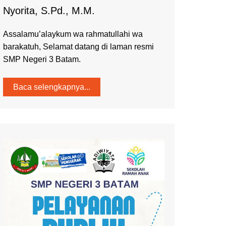
Nyorita, S.Pd., M.M.
Assalamu’alaykum wa rahmatullahi wa
barakatuh, Selamat datang di laman resmi
SMP Negeri 3 Batam.
Baca selengkapnya...