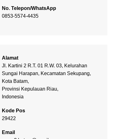
No. Telepon/WhatsApp
0853-5574-4435
Alamat
Jl. Kartini 2 R.T. 01 R.W. 03, Kelurahan
Sungai Harapan, Kecamatan Sekupang,
Kota Batam,
Provinsi Kepulauan Riau,
Indonesia
Kode Pos
29422
Email