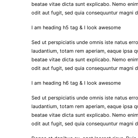
beatae vitae dicta sunt explicabo. Nemo enim
odit aut fugit, sed quia consequuntur magni d
I am heading h5 tag & I look awesome
Sed ut perspiciatis unde omnis iste natus er
laudantium, totam rem aperiam, eaque ipsa qua
beatae vitae dicta sunt explicabo. Nemo enim
odit aut fugit, sed quia consequuntur magni d
I am heading h6 tag & I look awesome
Sed ut perspiciatis unde omnis iste natus er
laudantium, totam rem aperiam, eaque ipsa qua
beatae vitae dicta sunt explicabo. Nemo enim
odit aut fugit, sed quia consequuntur magni d