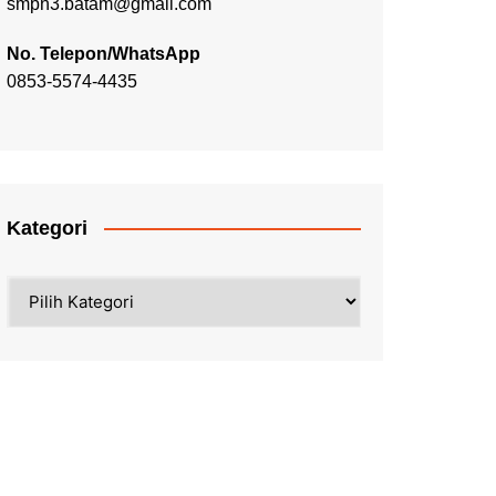
smpn3.batam@gmail.com
No. Telepon/WhatsApp
0853-5574-4435
Kategori
Kategori