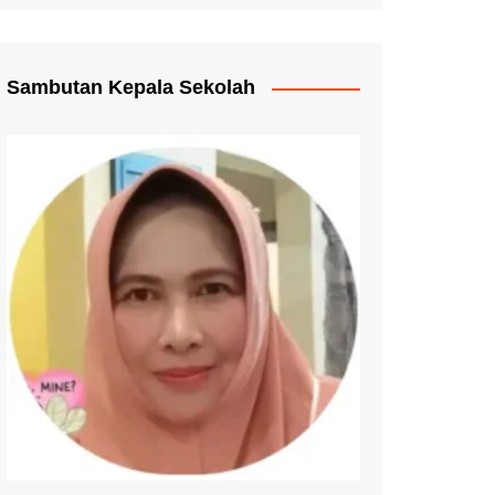
Pengganti Ijazah
mmat Pelayanan
Sambutan Kepala Sekolah