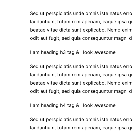
Sed ut perspiciatis unde omnis iste natus er
laudantium, totam rem aperiam, eaque ipsa qua
beatae vitae dicta sunt explicabo. Nemo enim
odit aut fugit, sed quia consequuntur magni d
I am heading h3 tag & I look awesome
Sed ut perspiciatis unde omnis iste natus er
laudantium, totam rem aperiam, eaque ipsa qua
beatae vitae dicta sunt explicabo. Nemo enim
odit aut fugit, sed quia consequuntur magni d
I am heading h4 tag & I look awesome
Sed ut perspiciatis unde omnis iste natus er
laudantium, totam rem aperiam, eaque ipsa qua