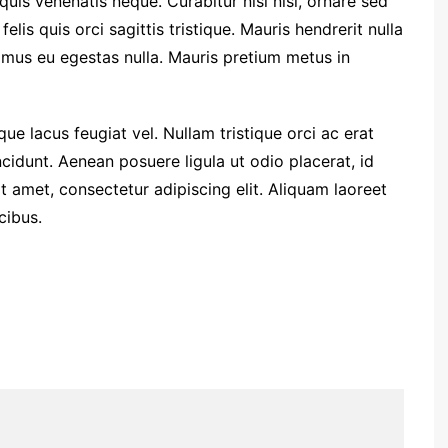
quis venenatis neque. Curabitur nisl nisi, ornare sed
felis quis orci sagittis tristique. Mauris hendrerit nulla
vamus eu egestas nulla. Mauris pretium metus in
ue lacus feugiat vel. Nullam tristique orci ac erat
cidunt. Aenean posuere ligula ut odio placerat, id
 amet, consectetur adipiscing elit. Aliquam laoreet
cibus.