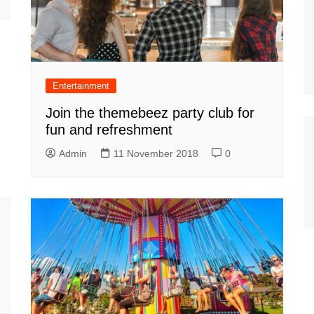
Entertainment
Join the themebeez party club for
fun and refreshment
Admin
11 November 2018
0