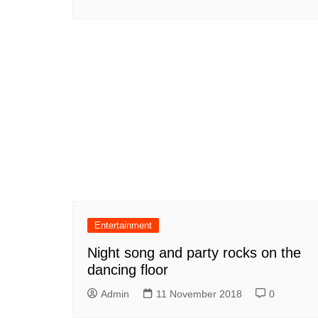
Entertainment
Night song and party rocks on the
dancing floor
Admin
11 November 2018
0