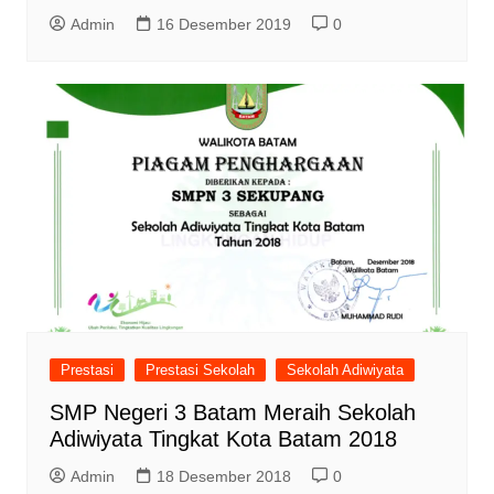
Admin
16 Desember 2019
0
Prestasi
Prestasi Sekolah
Sekolah Adiwiyata
SMP Negeri 3 Batam Meraih Sekolah
Adiwiyata Tingkat Kota Batam 2018
Admin
18 Desember 2018
0