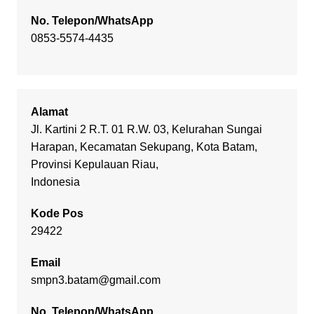
No. Telepon/WhatsApp
0853-5574-4435
Alamat
Jl. Kartini 2 R.T. 01 R.W. 03, Kelurahan Sungai
Harapan, Kecamatan Sekupang, Kota Batam,
Provinsi Kepulauan Riau,
Indonesia
Kode Pos
29422
Email
smpn3.batam@gmail.com
No. Telepon/WhatsApp