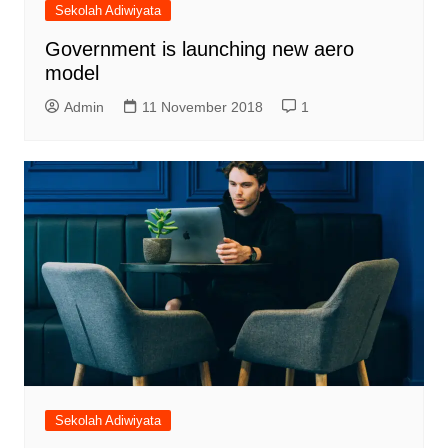
Sekolah Adiwiyata
Government is launching new aero
model
Admin
11 November 2018
1
Sekolah Adiwiyata