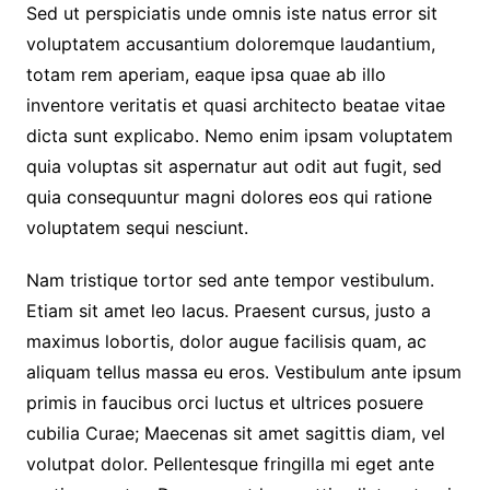
Sed ut perspiciatis unde omnis iste natus error sit
voluptatem accusantium doloremque laudantium,
totam rem aperiam, eaque ipsa quae ab illo
inventore veritatis et quasi architecto beatae vitae
dicta sunt explicabo. Nemo enim ipsam voluptatem
quia voluptas sit aspernatur aut odit aut fugit, sed
quia consequuntur magni dolores eos qui ratione
voluptatem sequi nesciunt.
Nam tristique tortor sed ante tempor vestibulum.
Etiam sit amet leo lacus. Praesent cursus, justo a
maximus lobortis, dolor augue facilisis quam, ac
aliquam tellus massa eu eros. Vestibulum ante ipsum
primis in faucibus orci luctus et ultrices posuere
cubilia Curae; Maecenas sit amet sagittis diam, vel
volutpat dolor. Pellentesque fringilla mi eget ante