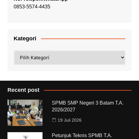
0853-5574-4435
Kategori
Kategori
Recent post
SPMB SMP Negeri 3 Batam T.A.
2026/2027
19 Juli 2026
Petunjuk Teknis SPMB T.A.