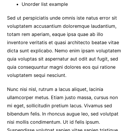
Unorder list example
Sed ut perspiciatis unde omnis iste natus error sit
voluptatem accusantium doloremque laudantium,
totam rem aperiam, eaque ipsa quae ab illo
inventore veritatis et quasi architecto beatae vitae
dicta sunt explicabo. Nemo enim ipsam voluptatem
quia voluptas sit aspernatur aut odit aut fugit, sed
quia consequuntur magni dolores eos qui ratione
voluptatem sequi nesciunt.
Nunc nisi nisl, rutrum a lacus aliquet, lacinia
ullamcorper metus. Etiam justo massa, cursus non
mi eget, sollicitudin pretium lacus. Vivamus sed
bibendum felis. In rhoncus augue leo, sed volutpat
nisi mollis condimentum. Ut id felis ipsum.
Suspendisse volutpat sapien vitae sapien tristique