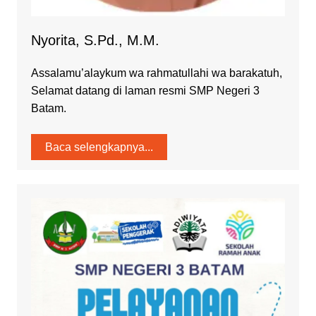
Nyorita, S.Pd., M.M.
Assalamu’alaykum wa rahmatullahi wa barakatuh,
Selamat datang di laman resmi SMP Negeri 3
Batam.
Baca selengkapnya...