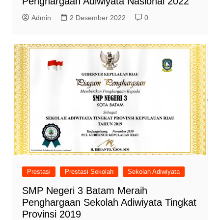
Penghargaan Adiwiyata Nasional 2022
Admin
2 Desember 2022
0
Prestasi
Prestasi Sekolah
Sekolah Adiwiyata
SMP Negeri 3 Batam Meraih
Penghargaan Sekolah Adiwiyata Tingkat
Provinsi 2019