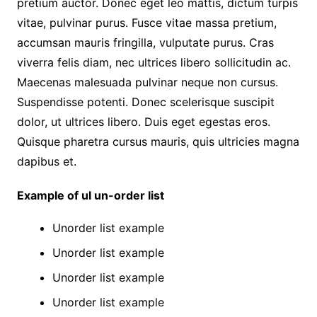
pretium auctor. Donec eget leo mattis, dictum turpis
vitae, pulvinar purus. Fusce vitae massa pretium,
accumsan mauris fringilla, vulputate purus. Cras
viverra felis diam, nec ultrices libero sollicitudin ac.
Maecenas malesuada pulvinar neque non cursus.
Suspendisse potenti. Donec scelerisque suscipit
dolor, ut ultrices libero. Duis eget egestas eros.
Quisque pharetra cursus mauris, quis ultricies magna
dapibus et.
Example of ul un-order list
Unorder list example
Unorder list example
Unorder list example
Unorder list example