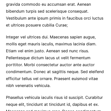
gravida commodo eu accumsan erat. Aenean
bibendum turpis sed scelerisque consequat.
Vestibulum ante ipsum primis in faucibus orci luctus
et ultrices posuere cubilia Curae;
Integer vel ultrices dui. Maecenas sapien augue,
mollis eget mauris iaculis, maximus lacinia diam.
Etiam vel enim justo. Aenean sed nunc risus.
Pellentesque dictum lacus ut velit fermentum
porttitor. Morbi consectetur auctor ante auctor
condimentum. Donec at sagittis neque. Sed eleifend
efficitur tellus vel ornare. Praesent euismod vitae
nibh venenatis vehicula.
Phasellus vehicula iaculis risus id suscipit. Curabitur
neque elit, tincidunt at tincidunt id, dapibus et ex.