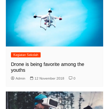
Kegiatan Sekolah
Drone is being favorite among the
youths
Admin
12 November 2018
0