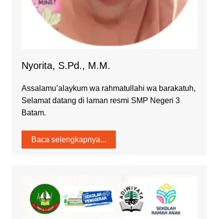
Nyorita, S.Pd., M.M.
Assalamu’alaykum wa rahmatullahi wa barakatuh,
Selamat datang di laman resmi SMP Negeri 3
Batam.
Baca selengkapnya...