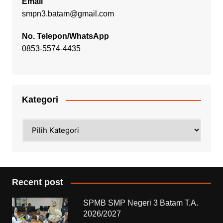
Email
smpn3.batam@gmail.com
No. Telepon/WhatsApp
0853-5574-4435
Kategori
Kategori
Recent post
SPMB SMP Negeri 3 Batam T.A.
2026/2027