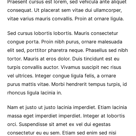
Praesent cursus est lorem, sed vehicula ante aliquet
consequat. Ut placerat sem vitae dui ullamcorper,
vitae varius mauris convallis. Proin at ornare ligula.
Sed cursus lobortis lobortis. Mauris consectetur
congue porta. Proin nibh purus, ornare malesuada
elit sed, porttitor pharetra neque. Phasellus sed nibh
tortor. Mauris at eros dolor. Duis tincidunt est eu
turpis convallis auctor. Vivamus suscipit nec risus
vel ultrices. Integer congue ligula felis, a ornare
purus mattis vitae. Morbi hendrerit tempus turpis, id
rhoncus ligula lacinia in.
Nam et justo ut justo lacinia imperdiet. Etiam lacinia
massa eget imperdiet imperdiet. Integer at lobortis
orci. Suspendisse sit amet ex vel dui egestas
consectetur eu eu sem. Etiam sed enim sed nisi