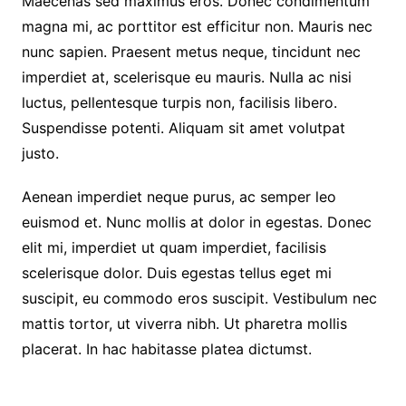
Maecenas sed maximus eros. Donec condimentum
magna mi, ac porttitor est efficitur non. Mauris nec
nunc sapien. Praesent metus neque, tincidunt nec
imperdiet at, scelerisque eu mauris. Nulla ac nisi
luctus, pellentesque turpis non, facilisis libero.
Suspendisse potenti. Aliquam sit amet volutpat
justo.
Aenean imperdiet neque purus, ac semper leo
euismod et. Nunc mollis at dolor in egestas. Donec
elit mi, imperdiet ut quam imperdiet, facilisis
scelerisque dolor. Duis egestas tellus eget mi
suscipit, eu commodo eros suscipit. Vestibulum nec
mattis tortor, ut viverra nibh. Ut pharetra mollis
placerat. In hac habitasse platea dictumst.