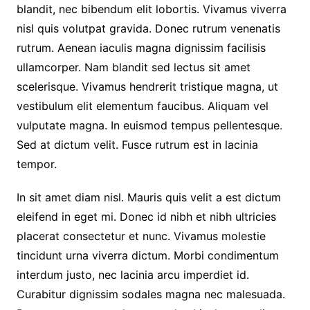
blandit, nec bibendum elit lobortis. Vivamus viverra
nisl quis volutpat gravida. Donec rutrum venenatis
rutrum. Aenean iaculis magna dignissim facilisis
ullamcorper. Nam blandit sed lectus sit amet
scelerisque. Vivamus hendrerit tristique magna, ut
vestibulum elit elementum faucibus. Aliquam vel
vulputate magna. In euismod tempus pellentesque.
Sed at dictum velit. Fusce rutrum est in lacinia
tempor.
In sit amet diam nisl. Mauris quis velit a est dictum
eleifend in eget mi. Donec id nibh et nibh ultricies
placerat consectetur et nunc. Vivamus molestie
tincidunt urna viverra dictum. Morbi condimentum
interdum justo, nec lacinia arcu imperdiet id.
Curabitur dignissim sodales magna nec malesuada.