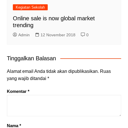
Kegiatan Sekolah
Online sale is now global market
trending
Admin
12 November 2018
0
Tinggalkan Balasan
Alamat email Anda tidak akan dipublikasikan.
Ruas
yang wajib ditandai
*
Komentar
*
Nama
*